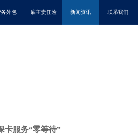
劳务外包
雇主责任险
新闻资讯
联系我们
保卡服务“零等待”