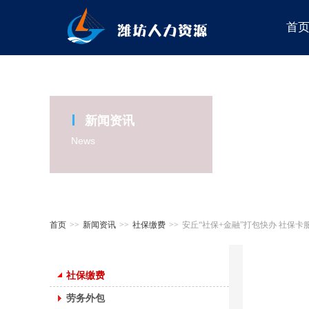
首
新闻资讯
News
首页
>>
新闻资讯
>>
社保缴费
>>
安丘“社保+金融”打包快办 社保卡
社保缴费
劳务外包