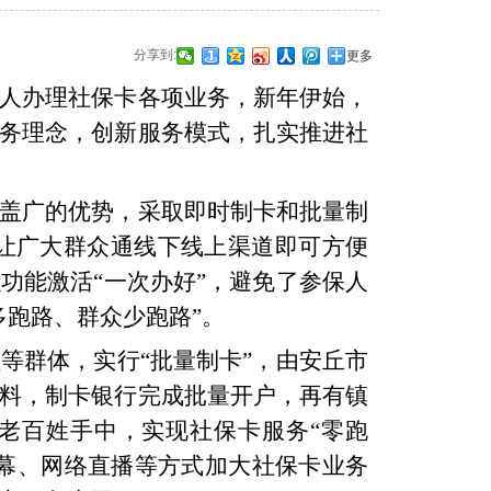
分享到:
更多
人办理社保卡各项业务，新年伊始，
务理念，创新服务模式，扎实推进社
盖广的优势，采取即时制卡和批量制
”，让广大群众通线下线上渠道即可方便
功能激活“一次办好”，避免了参保人
多跑路、群众少跑路”。
员等群体，实行
“批量制卡”，由安丘市
料，制卡银行完成批量开户，再有镇
老百姓手中，实现社保卡服务“零跑
幕、网络直播等方式加大社保卡业务