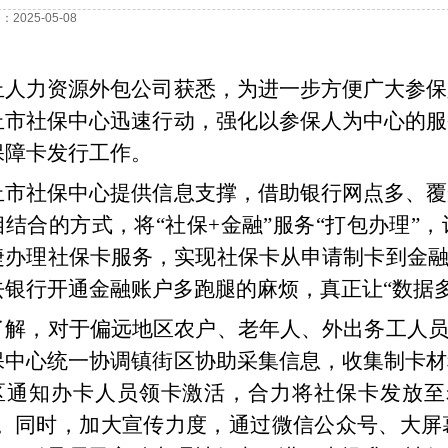
2025-05-08
丘人力资源外包公司获悉，为进一步方便广大参保
丘市社保中心迅速行动，强化以参保人为中心的服
保障卡发行工作。
丘市社保中心提供信息支撑，借助
银行
网点多、覆
相结合的方式，将
“社保+金融”服务“打包办理
捷办理社保卡服务，实现社保卡从申请制卡到金融
去银行开通金融账户多跑腿的麻烦，真正让“数据
了解，对于偏远地区农户、老年人、外出务工人
保中心统一协调镇街区协助采集信息，收集制卡材
区通知办卡人员领卡激活，合力将社保卡发放至
”。同时，加大宣传力度，通过微信公众号、大屏