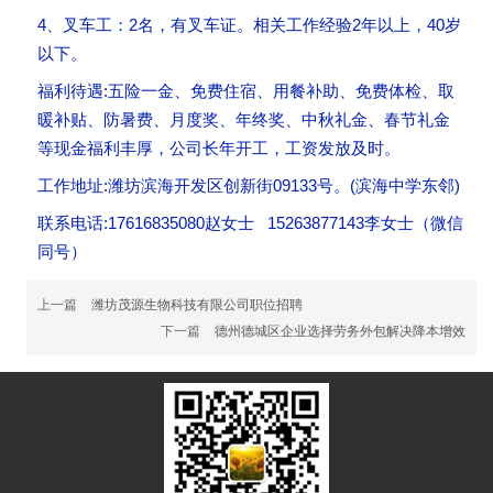
4、叉车工：2名，有叉车证。相关工作经验2年以上，40岁
以下。
福利待遇:五险一金、免费住宿、用餐补助、免费体检、取
暖补贴、防暑费、月度奖、年终奖、中秋礼金、春节礼金
等现金福利丰厚，公司长年开工，工资发放及时。
工作地址:潍坊滨海开发区创新街09133号。(滨海中学东邻)
联系电话:17616835080赵女士 15263877143李女士（微信
同号）
上一篇
潍坊茂源生物科技有限公司职位招聘
下一篇
德州德城区企业选择劳务外包解决降本增效