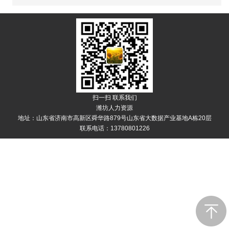
扫一扫 联系我们
潍坊人力资源
地址：山东省济南市高新区舜华路879号山东省大数据产业基地A栋20层
联系电话：13780801226